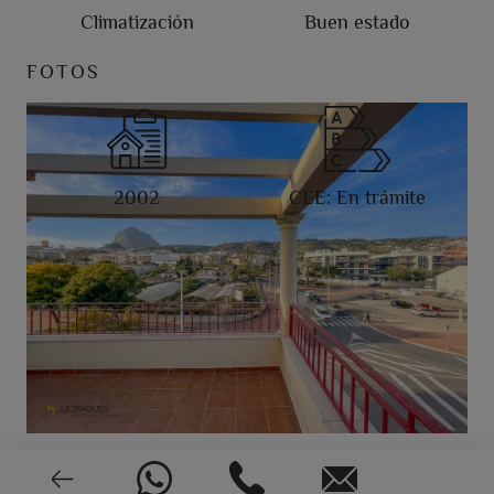
Climatización
Buen estado
FOTOS
2002
CEE: En trámite