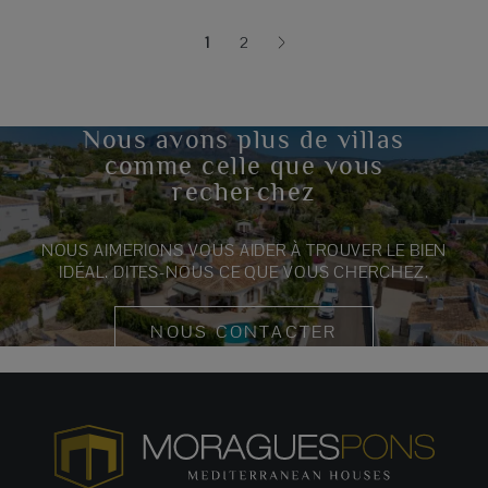
1
2
(current)
Nous avons plus de villas
comme celle que vous
recherchez
NOUS AIMERIONS VOUS AIDER À TROUVER LE BIEN
IDÉAL. DITES-NOUS CE QUE VOUS CHERCHEZ.
NOUS CONTACTER