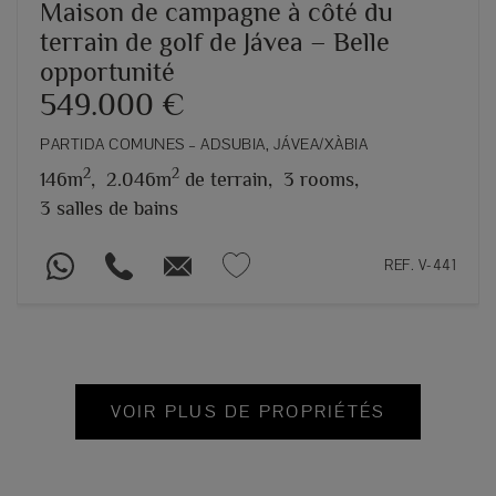
Maison de campagne à côté du
terrain de golf de Jávea – Belle
opportunité
549.000 €
PARTIDA COMUNES – ADSUBIA, JÁVEA/XÀBIA
2
2
146m
,
2.046m
de terrain,
3 rooms,
3 salles de bains
REF. V-441
VOIR PLUS DE PROPRIÉTÉS