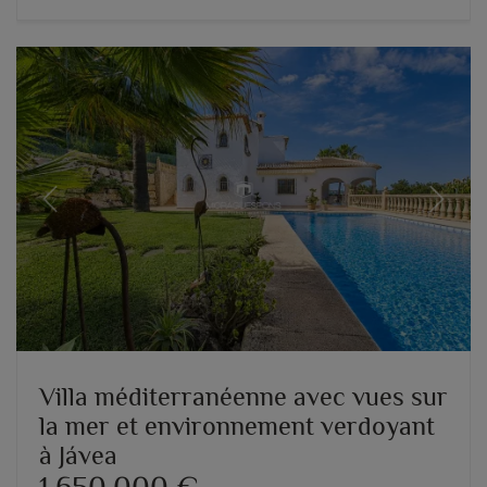
Previous
Next
Villa méditerranéenne avec vues sur
la mer et environnement verdoyant
à Jávea
1.650.000 €