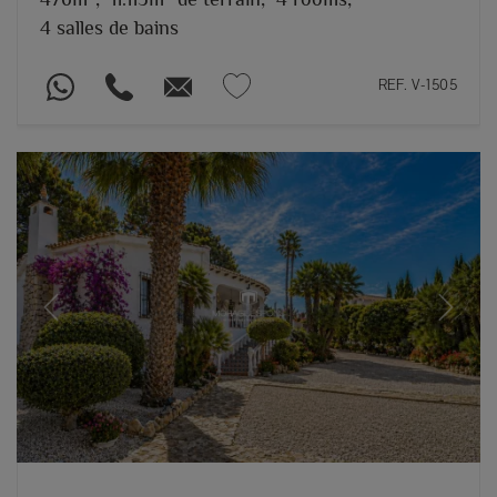
4 salles de bains
REF. V-1505
Previous
Next