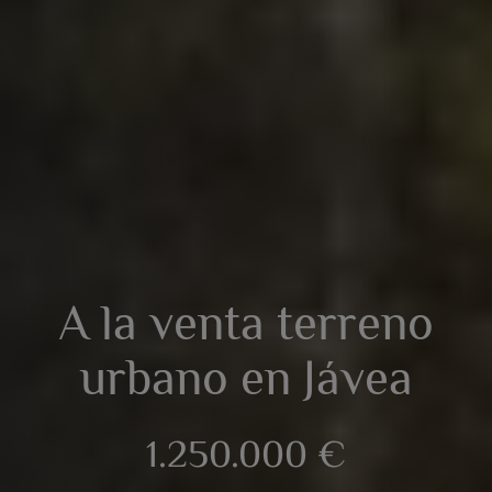
A la venta terreno
urbano en Jávea
1.250.000 €