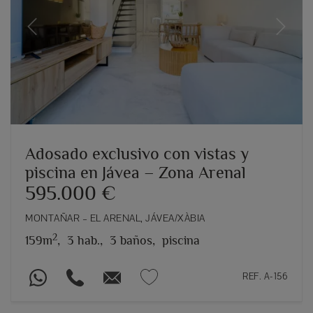
Previous
Next
Adosado exclusivo con vistas y
piscina en Jávea – Zona Arenal
595.000 €
MONTAÑAR – EL ARENAL, JÁVEA/XÀBIA
2
159m
,
3 hab.,
3 baños,
piscina
REF. A-156