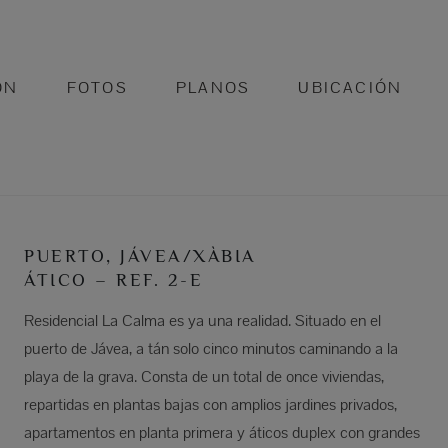
ÓN
FOTOS
PLANOS
UBICACIÓN
PUERTO, JÁVEA/XÀBIA
ÁTICO – REF. 2-E
Residencial La Calma es ya una realidad. Situado en el
puerto de Jávea, a tán solo cinco minutos caminando a la
playa de la grava. Consta de un total de once viviendas,
repartidas en plantas bajas con amplios jardines privados,
apartamentos en planta primera y áticos duplex con grandes