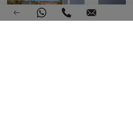
Videoportero
Nuevo o seminuevo
2022
CEE: En trámite