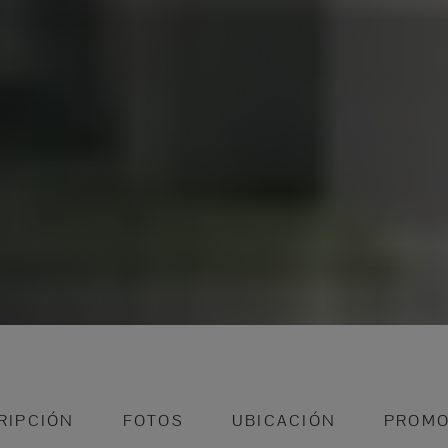
RIPCIÓN
FOTOS
UBICACIÓN
PROMO