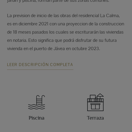
jardín y piscina, forman parte de sus zonas comunes.
La prevision de inicio de las obras del residencial La Calma,
es en diciembre 2021 con una proyeccion de la construccion
de 18 meses pasados los cuales se escriturarán las viviendas
en notaria. Esto significa que podrá disfrutar de su futura
vivienda en el puerto de Jávea en octubre 2023.
LEER DESCRIPCIÓN COMPLETA
Piscina
Terraza