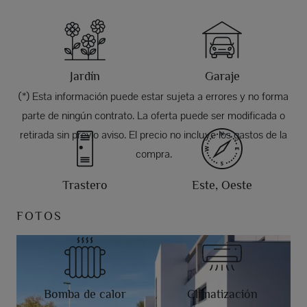
Jardín
Garaje
(*) Esta información puede estar sujeta a errores y no forma
parte de ningún contrato. La oferta puede ser modificada o
retirada sin previo aviso. El precio no incluye los gastos de la
compra.
Trastero
Este, Oeste
FOTOS
Bomba de calor
Climatización