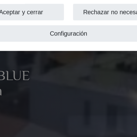
Aceptar y cerrar
Rechazar no necesa
Configuración
 BLUE
a