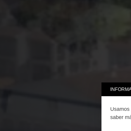
INFORMA
Usamos c
saber má