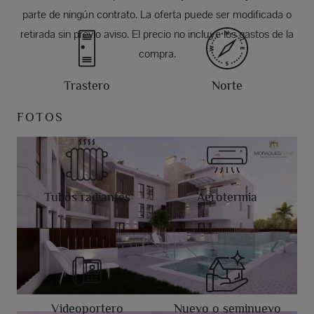
parte de ningún contrato. La oferta puede ser modificada o
retirada sin previo aviso. El precio no incluye los gastos de la
compra.
Trastero
Norte
FOTOS
Tubos radiantes
Aerotermia
Videoportero
Nuevo o seminuevo