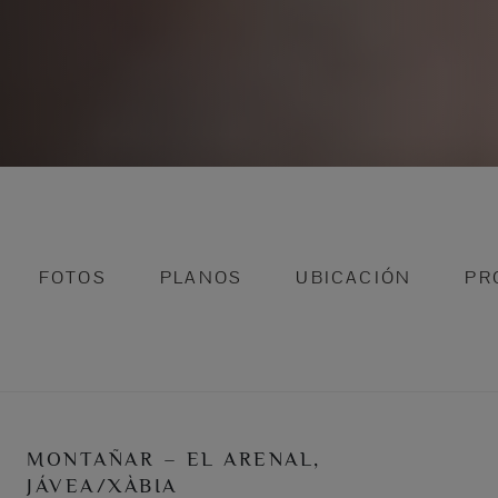
FOTOS
PLANOS
UBICACIÓN
PR
MONTAÑAR – EL ARENAL,
JÁVEA/XÀBIA