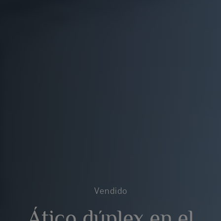
Vendido
Ático dúplex en el