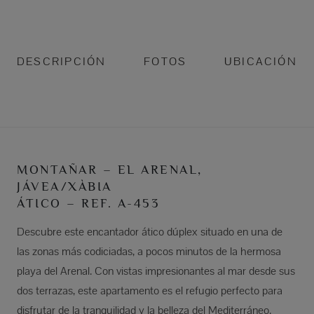
DESCRIPCIÓN
FOTOS
UBICACIÓN
MONTAÑAR – EL ARENAL,
JÁVEA/XÀBIA
ÁTICO – REF. A-453
Descubre este encantador ático dúplex situado en una de
las zonas más codiciadas, a pocos minutos de la hermosa
playa del Arenal. Con vistas impresionantes al mar desde sus
dos terrazas, este apartamento es el refugio perfecto para
disfrutar de la tranquilidad y la belleza del Mediterráneo.