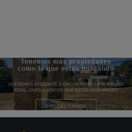
Tenemos más propiedades
como la que estás buscando
QUEREMOS AYUDARTE A ENCONTRAR LA PROPIEDAD
IDEAL. ¿NOS CUENTAS QUÉ ESTÁS BUSCANDO?
CONTÁCTANOS