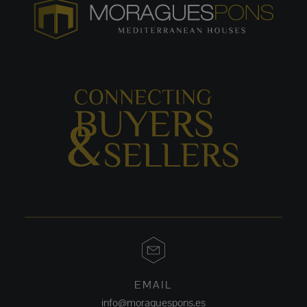
EMAIL
info@moraguespons.es