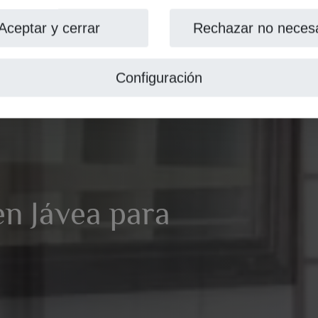
Aceptar y cerrar
Rechazar no necesa
Configuración
en Jávea para