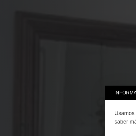
INFORMA
Usamos c
saber má