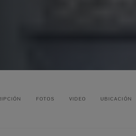
RIPCIÓN
FOTOS
VIDEO
UBICACIÓN