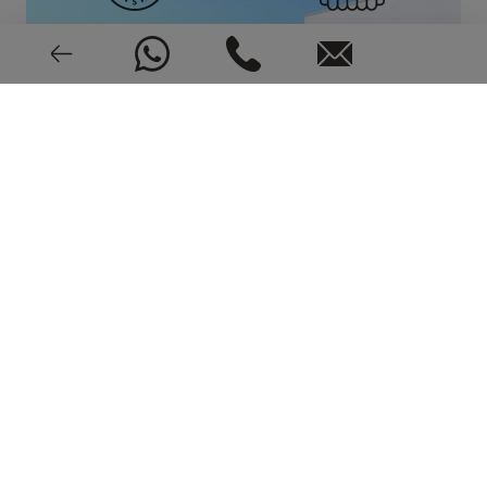
Sur, Este
Central
Instalación completa
Alarma
Videoportero
Nuevo o seminuevo