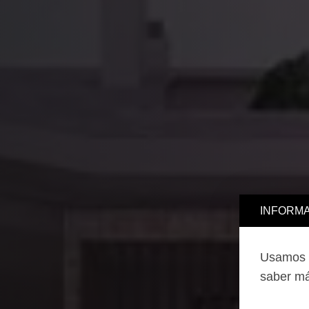
INFORMA
Usamos c
saber má