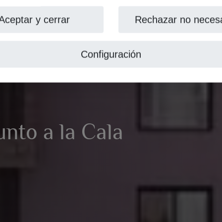
Aceptar y cerrar
Rechazar no necesa
Configuración
unto a la Cala