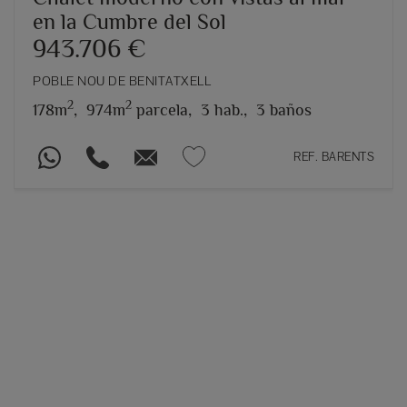
en la Cumbre del Sol
943.706 €
POBLE NOU DE BENITATXELL
2
2
178m
,
974m
parcela,
3 hab.,
3 baños
REF. BARENTS