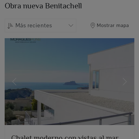
Obra nueva Benitachell
Más recientes
Mostrar mapa
Previous
Next
Chalet moderno con vistas al mar