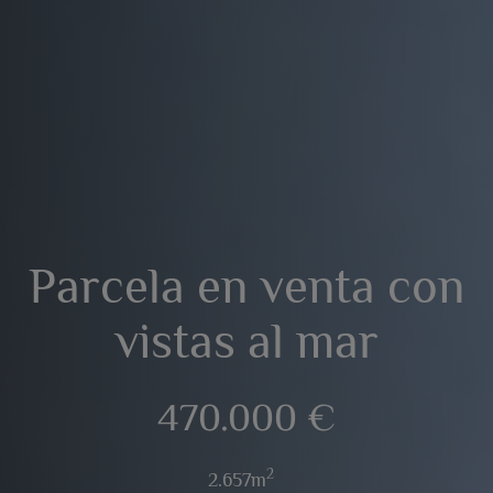
Parcela en venta con
vistas al mar
470.000 €
2
2.657m