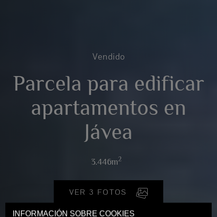
Vendido
Parcela para edificar
apartamentos en
Jávea
2
3.446m
VER 3 FOTOS
INFORMACIÓN SOBRE COOKIES