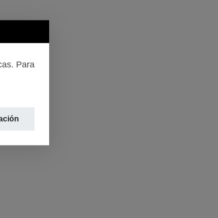
cas. Para
ación