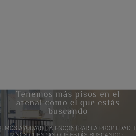
Tenemos más pisos en el
arenal como el que estás
buscando
EMOS AYUDARTE A ENCONTRAR LA PROPIEDAD I
¿NOS CUENTAS QUÉ ESTÁS BUSCANDO?