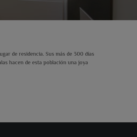
lugar de residencia. Sus más de 300 días
calas hacen de esta población una joya