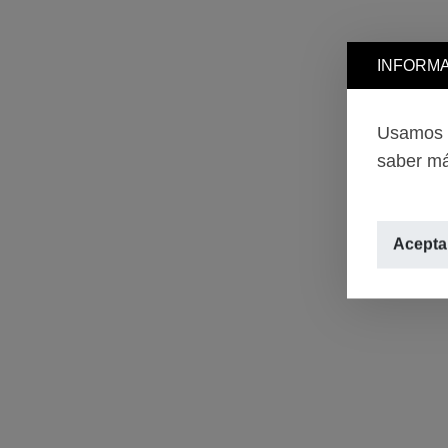
INFORMA
Usamos c
saber má
Aceptar