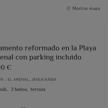
Mostrar mapa
amento reformado en la Playa
enal con parking incluido
00 €
 – EL ARENAL, JÁVEA/XÀBIA
hab.,
2 baños,
terraza