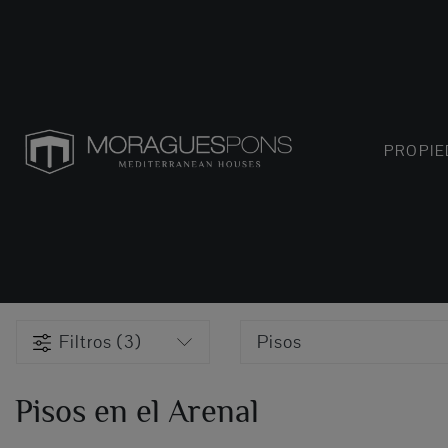
PROPI
Filtros (3)
Pisos
Pisos en el Arenal