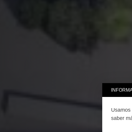
INFORMA
Usamos c
saber má