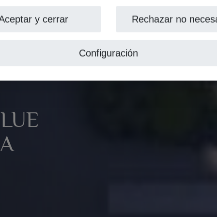
Aceptar y cerrar
Rechazar no necesa
Configuración
BLUE
EA