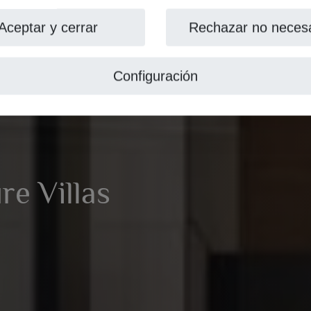
Aceptar y cerrar
Rechazar no necesa
Configuración
re Villas