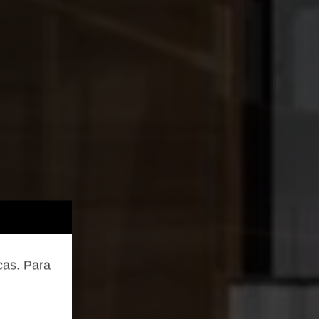
cas. Para