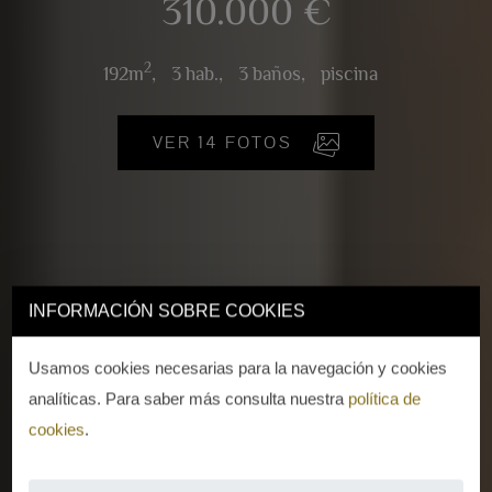
310.000 €
2
192m
,
3 hab.,
3 baños,
piscina
VER 14 FOTOS
INFORMACIÓN SOBRE COOKIES
Usamos cookies necesarias para la navegación y cookies
analíticas. Para saber más consulta nuestra
política de
cookies
.