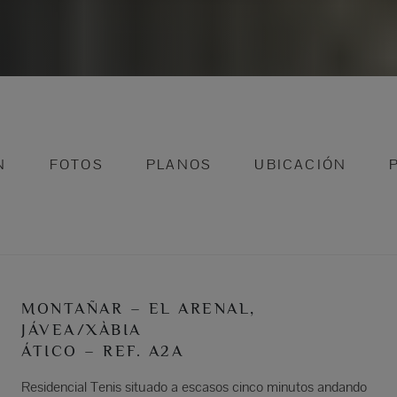
N
FOTOS
PLANOS
UBICACIÓN
MONTAÑAR – EL ARENAL,
JÁVEA/XÀBIA
ÁTICO – REF. A2A
Residencial Tenis situado a escasos cinco minutos andando