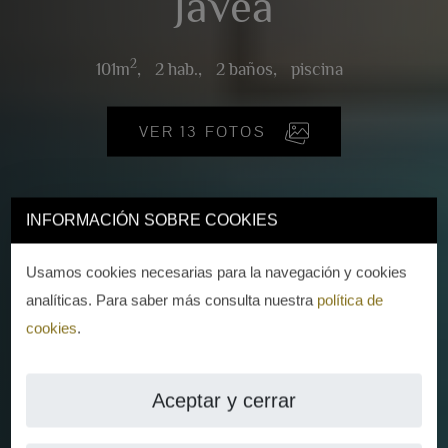
Jávea
2
101m
,
2 hab.,
2 baños,
piscina
VER 13 FOTOS
INFORMACIÓN SOBRE COOKIES
Usamos cookies necesarias para la navegación y cookies
analíticas. Para saber más consulta nuestra
política de
cookies
.
Aceptar y cerrar