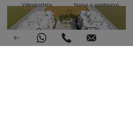
Videoportero
Nuevo o seminuevo
2023
CEE: En trámite