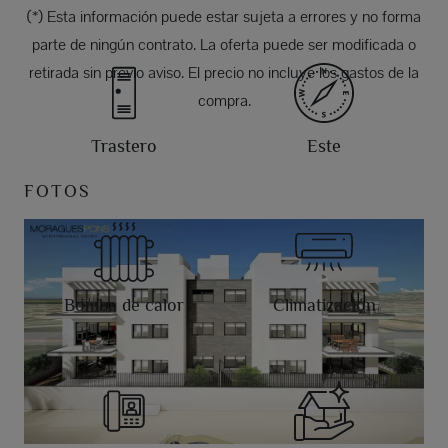
(*) Esta información puede estar sujeta a errores y no forma
parte de ningún contrato. La oferta puede ser modificada o
retirada sin previo aviso. El precio no incluye los gastos de la
compra.
Trastero
Este
FOTOS
Bomba de calor
Climatización