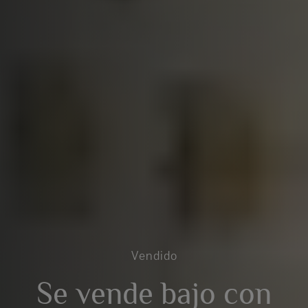
Vendido
Se vende bajo con