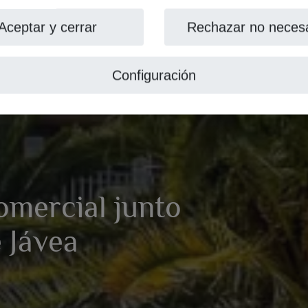
Aceptar y cerrar
Rechazar no necesa
Configuración
omercial junto
 Jávea