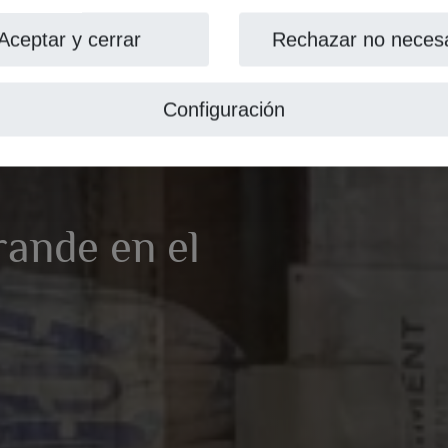
Aceptar y cerrar
Rechazar no necesa
Configuración
rande en el