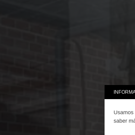
INFORMA
Usamos c
saber má