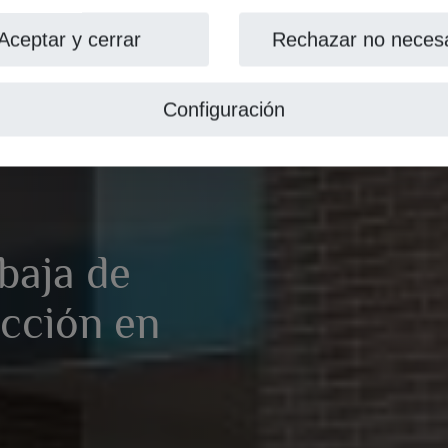
Aceptar y cerrar
Rechazar no necesa
Configuración
baja de
ucción en