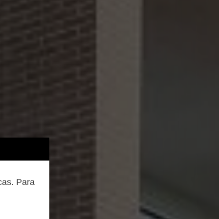
cas. Para