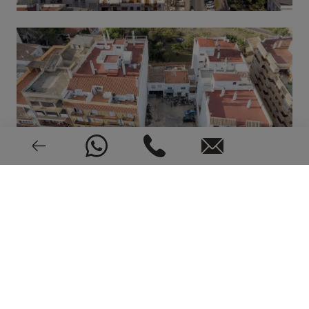
VER 7 FOTOS
UBICACIÓN EN EL MAPA Y SERVICIOS
ALREDEDOR