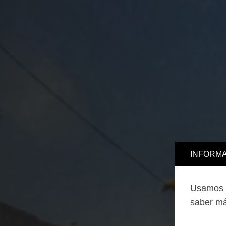
INFORMA
Usamos c
saber má