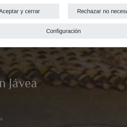
Aceptar y cerrar
Rechazar no necesa
Configuración
en Jávea
os