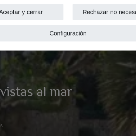
Aceptar y cerrar
Rechazar no necesa
Configuración
 vistas al mar
os