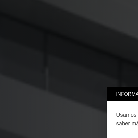
INFORMA
Usamos c
saber má