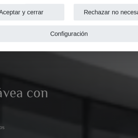
Aceptar y cerrar
Rechazar no necesa
Configuración
Jávea con
os