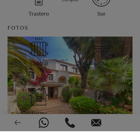
Trastero
Sur
FOTOS
Central
Climatización
Alarma
Videoportero