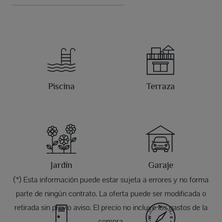
Piscina
Terraza
Jardín
Garaje
(*) Esta información puede estar sujeta a errores y no forma
parte de ningún contrato. La oferta puede ser modificada o
retirada sin previo aviso. El precio no incluye los gastos de la
compra.