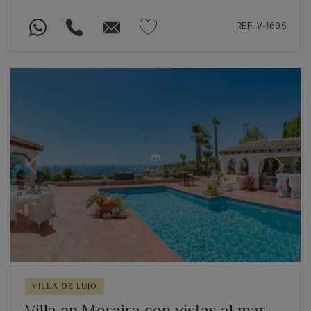
REF. V-1695
Previous
Next
VILLA DE LUJO
Villa en Moraira con vistas al mar