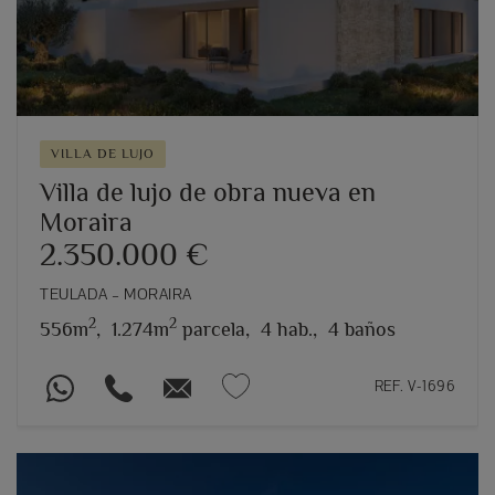
VILLA DE LUJO
Villa de lujo de obra nueva en
Moraira
2.350.000 €
TEULADA – MORAIRA
2
2
556m
,
1.274m
parcela,
4 hab.,
4 baños
REF. V-1696