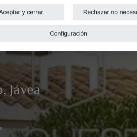
Aceptar y cerrar
Rechazar no necesa
Configuración
o, Jávea
os