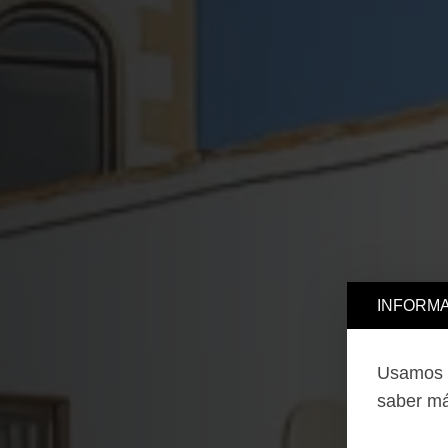
INFORMA
Usamos c
saber má