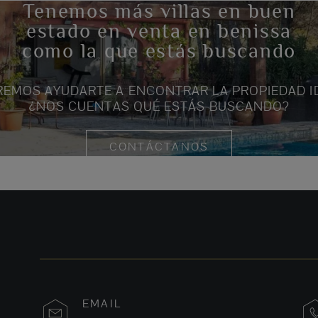
Tenemos más villas en buen
estado en venta en benissa
como la que estás buscando
EMOS AYUDARTE A ENCONTRAR LA PROPIEDAD I
¿NOS CUENTAS QUÉ ESTÁS BUSCANDO?
CONTÁCTANOS
EMAIL