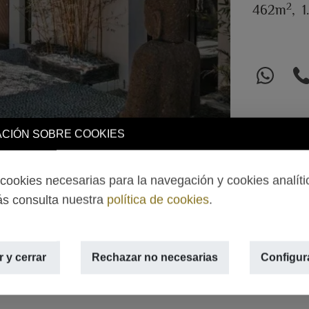
2
462m
,
1
CIÓN SOBRE COOKIES
ookies necesarias para la navegación y cookies analíti
s consulta nuestra
política de cookies
.
 y cerrar
Rechazar no necesarias
Configur