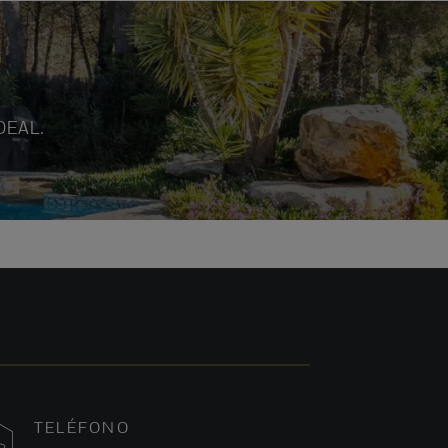
DEAL.
TELÉFONO