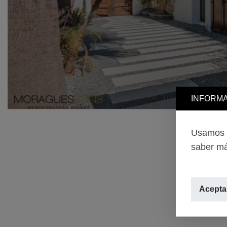
INFORMA
Usamos c
saber má
Aceptar