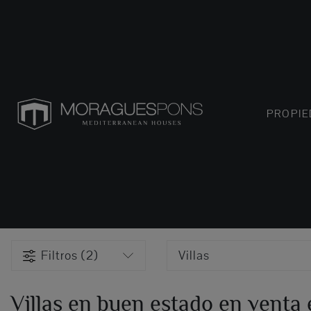
PROPI
Filtros (2)
Villas
Villas en buen estado en venta