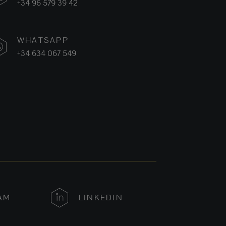
+34 96 579 39 42
WHATSAPP
+34 634 067 549
AM
LINKEDIN