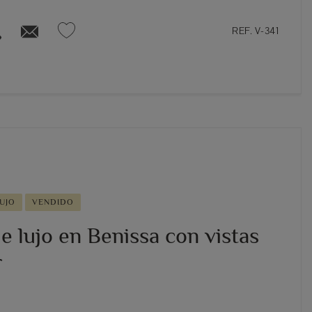
REF. V-341
UJO
VENDIDO
de lujo en Benissa con vistas
r