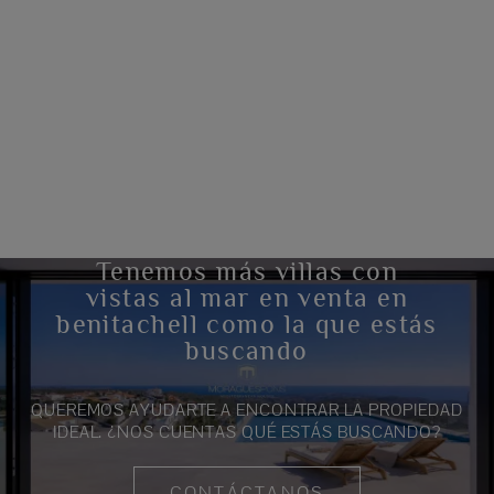
Tenemos más villas con
vistas al mar en venta en
benitachell como la que estás
buscando
QUEREMOS AYUDARTE A ENCONTRAR LA PROPIEDAD
IDEAL. ¿NOS CUENTAS QUÉ ESTÁS BUSCANDO?
CONTÁCTANOS