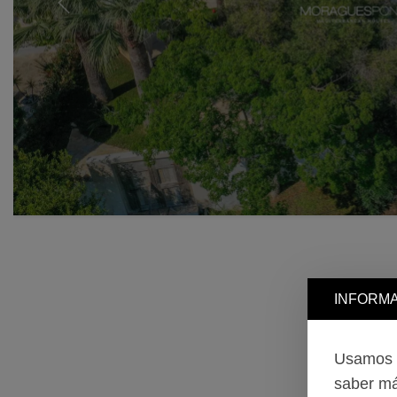
Previous
INFORMA
Usamos c
saber má