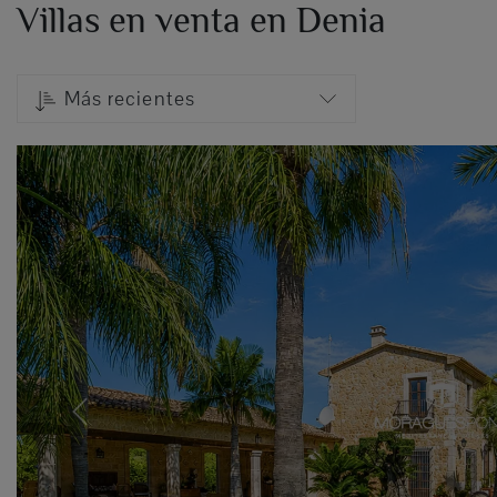
Villas en venta en Denia
Más recientes
Previous