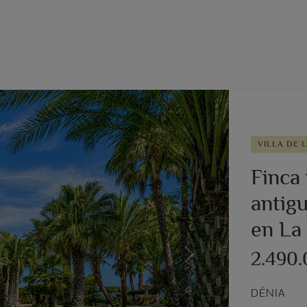
VILLA DE L
Finca
antigu
en La
2.490
Next
DÉNIA