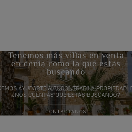
Tenemos más villas en venta
en denia como la que estás
buscando
EMOS AYUDARTE A ENCONTRAR LA PROPIEDAD I
¿NOS CUENTAS QUÉ ESTÁS BUSCANDO?
CONTÁCTANOS