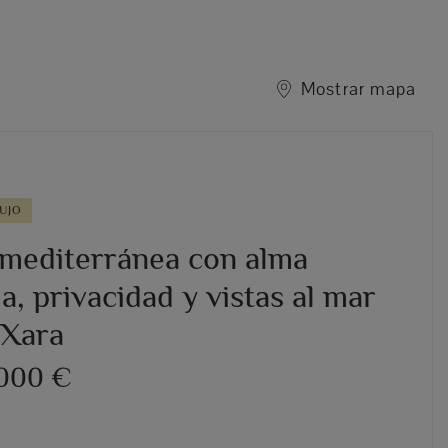
Mostrar mapa
UJO
 mediterránea con alma
a, privacidad y vistas al mar
 Xara
.000 €