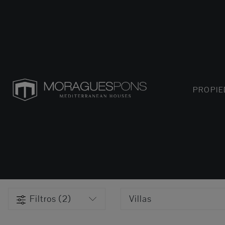
PROPI
Filtros (2)
Villas