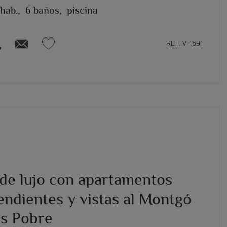
 hab.,
6 baños,
piscina
REF. V-1691
 de lujo con apartamentos
endientes y vistas al Montgó
ús Pobre