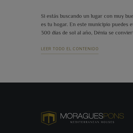
Si estás buscando un lugar con muy buen
es tu hogar. En este municipio puedes en
300 días de sol al año, Dénia se convie
LEER TODO EL CONTENIDO