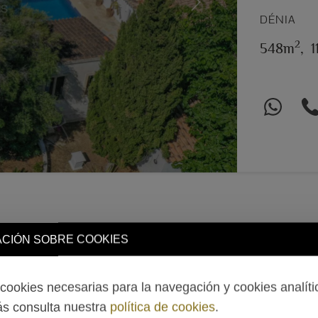
Next
DÉNIA
2
548m
,
1
CIÓN SOBRE COOKIES
ookies necesarias para la navegación y cookies analíti
s consulta nuestra
política de cookies
.