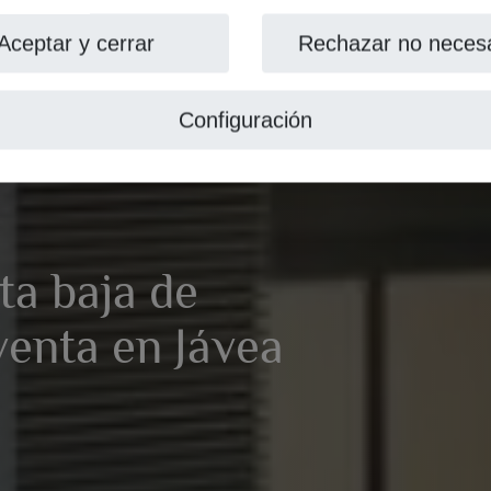
Aceptar y cerrar
Rechazar no necesa
Configuración
ta baja de
venta en Jávea