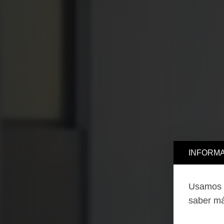
INFORMA
Usamos c
saber má