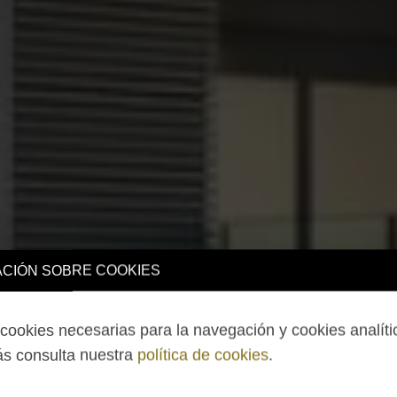
CIÓN SOBRE COOKIES
ookies necesarias para la navegación y cookies analíti
s consulta nuestra
política de cookies
.