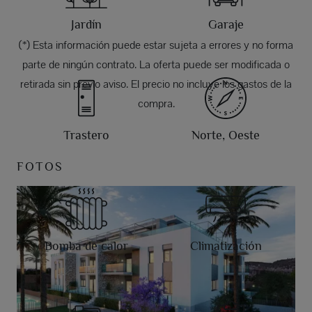
Jardín
Garaje
(*) Esta información puede estar sujeta a errores y no forma
parte de ningún contrato. La oferta puede ser modificada o
retirada sin previo aviso. El precio no incluye los gastos de la
compra.
Trastero
Norte, Oeste
FOTOS
Bomba de calor
Climatización