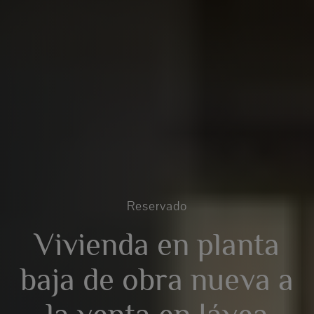
Reservado
Vivienda en planta
baja de obra nueva a