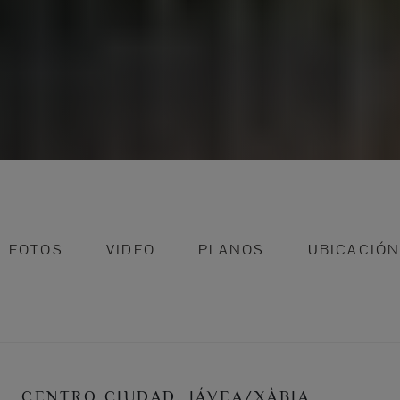
FOTOS
VIDEO
PLANOS
UBICACIÓ
CENTRO CIUDAD, JÁVEA/XÀBIA