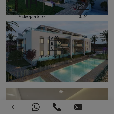
Videoportero
2024
CEE: En trámite