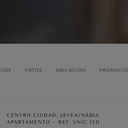
CIÓN
FOTOS
UBICACIÓN
PROMOCI
CENTRO CIUDAD, JÁVEA/XÀBIA
APARTAMENTO – REF. UNIC 121I