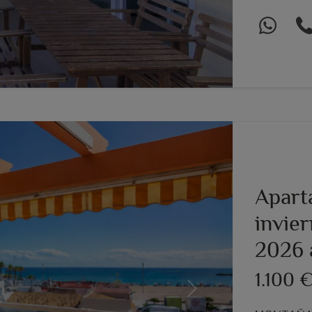
Apart
invie
2026 
1.100 
Next