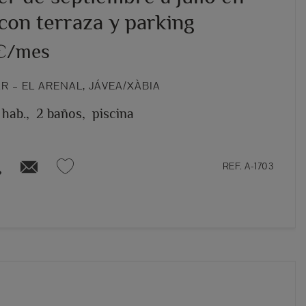
con terraza y parking
 €/mes
 – EL ARENAL, JÁVEA/XÀBIA
 hab.,
2 baños,
piscina
REF. A-1703