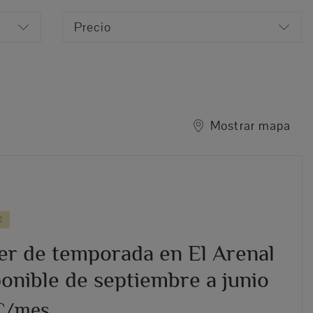
Precio
Mostrar mapa
E
ler de temporada en El Arenal
onible de septiembre a junio
 €/mes