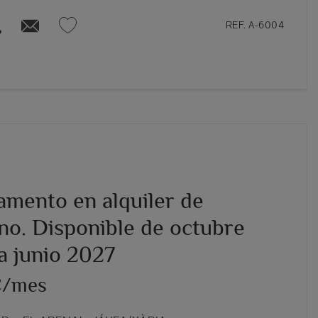
REF. A-6004
amento en alquiler de
rno. Disponible de octubre
a junio 2027
€/mes