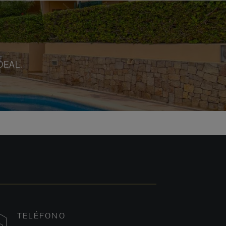
DEAL.
TELÉFONO