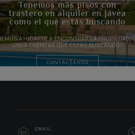
Tenemos más pisos con
trastero en alquiler en jávea
como el que estás buscando
EMOS AYUDARTE A ENCONTRAR LA PROPIEDAD I
¿NOS CUENTAS QUÉ ESTÁS BUSCANDO?
CONTÁCTANOS
EMAIL