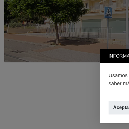
INFORMA
Usamos c
saber má
Aceptar