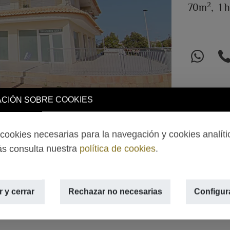
2
70m
,
1 h
CIÓN SOBRE COOKIES
ookies necesarias para la navegación y cookies analíti
s consulta nuestra
política de cookies
.
 y cerrar
Rechazar no necesarias
Configur