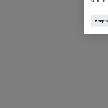
saber má
Aceptar