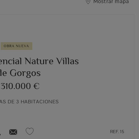
Mostrar mapa
OBRA NUEVA
ncial Nature Villas
de Gorgos
 310.000 €
DAS DE 3 HABITACIONES
REF. 15