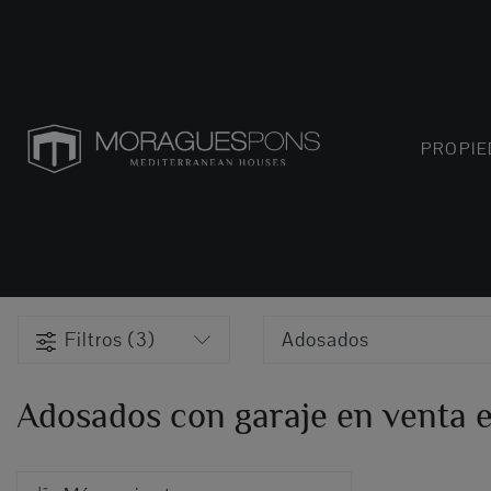
PROPI
Filtros (3)
Adosados
Adosados con garaje en venta 