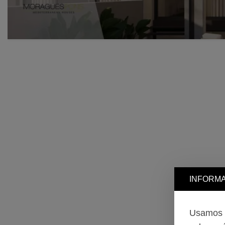
INFORMA
Usamos c