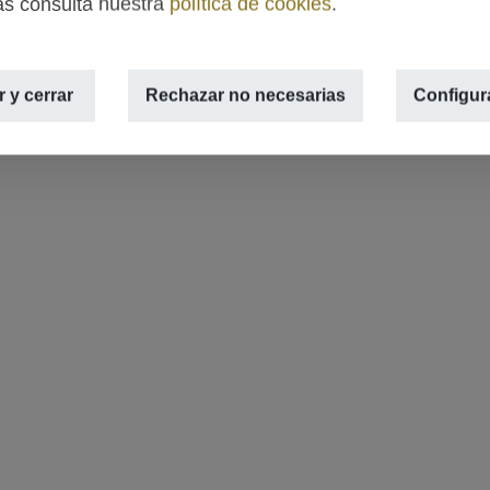
s consulta nuestra
política de cookies
.
 y cerrar
Rechazar no necesarias
Configur