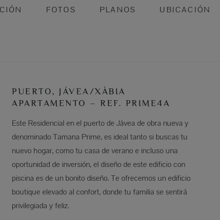
CIÓN
FOTOS
PLANOS
UBICACIÓN
PUERTO, JÁVEA/XÀBIA
APARTAMENTO – REF. PRIME4A
Este Residencial en el puerto de Jávea de obra nueva y
denominado Tamana Prime, es ideal tanto si buscas tu
nuevo hogar, como tu casa de verano e incluso una
oportunidad de inversión, el diseño de este edificio con
piscina es de un bonito diseño. Te ofrecemos un edificio
boutique elevado al confort, donde tu familia se sentirá
privilegiada y feliz.