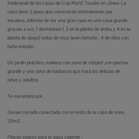
tradicional de las casas de Cap Martí/ Tosalet en Jávea. La
casa tiene 2 pisos que comunican internamente por
escalera, además de ser una gran casa es una casa grande
gracias a sus 7 dormitorios ( 3 en la planta de arriba y 4 en la
planta de abajo) todos de muy buen tamaño , 4 de ellos con
baño ensuite .
Un jardín práctico, maduro con zona de césped ,con piscina
grande y una zona de barbacoa que hará las delicias de
niños y adultos.
Te encantará por...
Garaje cerrado conectado con el resto de la casa de unos
30m2 .
Placas solares para el agua caliente .