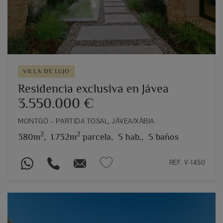
VILLA DE LUJO
Residencia exclusiva en Jávea
3.550.000 €
MONTGÓ – PARTIDA TOSAL, JÁVEA/XÀBIA
2
2
380m
,
1.732m
parcela,
5 hab.,
5 baños
REF. V-1450