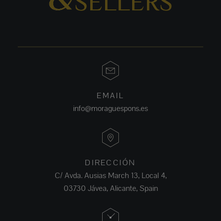
EMAIL
info@moraguespons.es
DIRECCIÓN
C/ Avda. Ausias March 13, Local 4,
03730 Jávea, Alicante, Spain