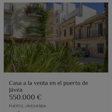
Previous
Next
Casa a la venta en el puerto de
Jávea
550.000 €
PUERTO, JÁVEA/XÀBIA