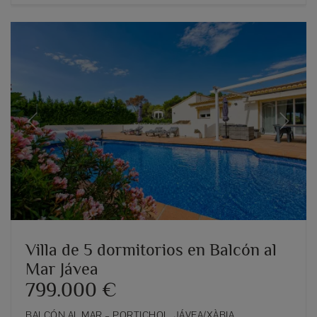
Previous
Next
Villa de 5 dormitorios en Balcón al
Mar Jávea
799.000 €
BALCÓN AL MAR – PORTICHOL, JÁVEA/XÀBIA