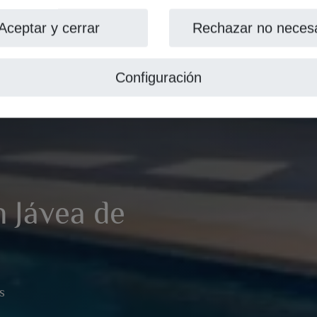
Aceptar y cerrar
Rechazar no necesa
Configuración
n Jávea de
s