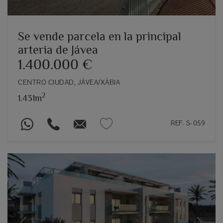
Se vende parcela en la principal
arteria de Jávea
1.400.000 €
CENTRO CIUDAD, JÁVEA/XÀBIA
2
1.431m
REF. S-059