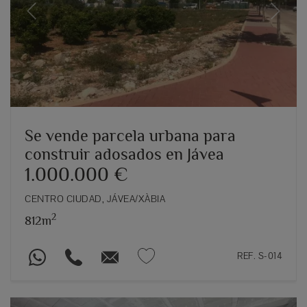
Previous
Next
Se vende parcela urbana para
construir adosados en Jávea
1.000.000 €
CENTRO CIUDAD, JÁVEA/XÀBIA
2
812m
REF. S-014