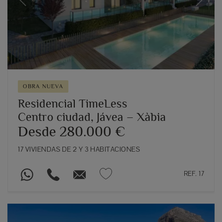
Previous
Next
OBRA NUEVA
Residencial TimeLess
Centro ciudad, Jávea – Xàbia
Desde 280.000 €
17 VIVIENDAS DE 2 Y 3 HABITACIONES
REF. 17