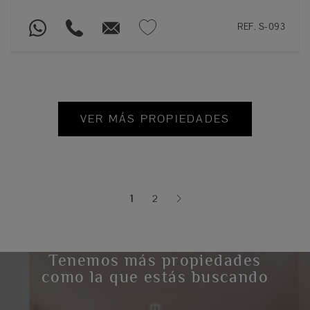
REF. S-093
VER MÁS PROPIEDADES
1
2
(current)
Tenemos más propiedades
como la que estás buscando