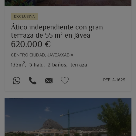
EXCLUSIVA
Ático independiente con gran
terraza de 55 m² en Jávea
620.000 €
CENTRO CIUDAD, JÁVEA/XÀBIA
2
135m
,
3 hab.,
2 baños,
terraza
REF. A-1625