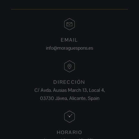
EMAIL
info@moraguespons.es
DIRECCIÓN
C/ Avda. Ausias March 13, Local 4,
03730 Jávea, Alicante, Spain
HORARIO