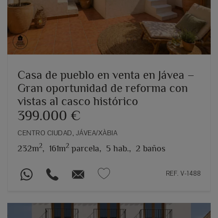
Casa de pueblo en venta en Jávea –
Gran oportunidad de reforma con
vistas al casco histórico
399.000 €
CENTRO CIUDAD, JÁVEA/XÀBIA
2
2
232m
,
161m
parcela,
5 hab.,
2 baños
REF. V-1488