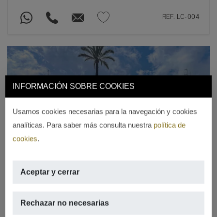
REF. LC-004
INFORMACIÓN SOBRE COOKIES
Usamos cookies necesarias para la navegación y cookies
Previous
Next
analíticas. Para saber más consulta nuestra
política de
cookies
.
Aceptar y cerrar
EXCLUSIVA
Rechazar no necesarias
Se vende local comercial junto