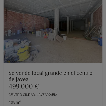
Previous
Next
Se vende local grande en el centro
de Jávea
499.000 €
CENTRO CIUDAD, JÁVEA/XÀBIA
2
498m