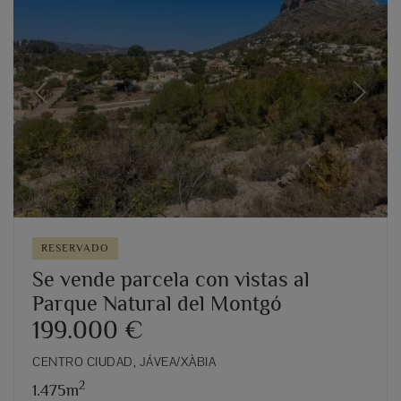
Previous
Next
RESERVADO
Se vende parcela con vistas al
Parque Natural del Montgó
199.000 €
CENTRO CIUDAD, JÁVEA/XÀBIA
2
1.475m