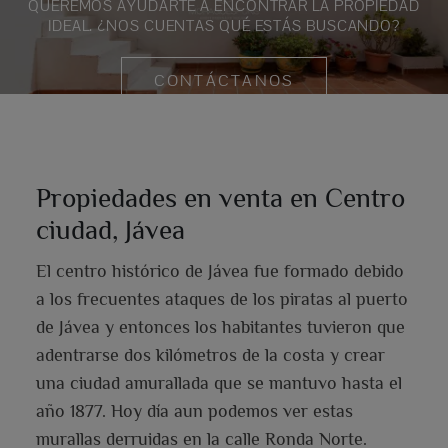
QUEREMOS AYUDARTE A ENCONTRAR LA PROPIEDAD
IDEAL. ¿NOS CUENTAS QUÉ ESTÁS BUSCANDO?
CONTÁCTANOS
Propiedades en venta en Centro
ciudad, Jávea
El centro histórico de Jávea fue formado debido
a los frecuentes ataques de los piratas al puerto
de Jávea y entonces los habitantes tuvieron que
adentrarse dos kilómetros de la costa y crear
una ciudad amurallada que se mantuvo hasta el
año 1877. Hoy día aun podemos ver estas
murallas derruidas en la calle Ronda Norte.