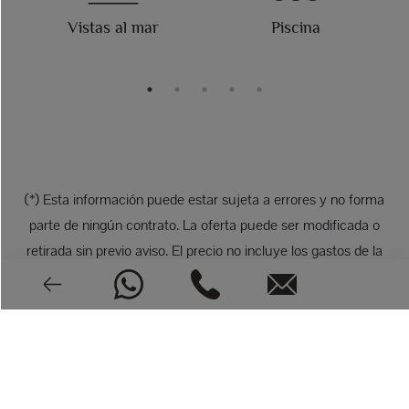
Vistas al mar
Piscina
(*) Esta información puede estar sujeta a errores y no forma
parte de ningún contrato. La oferta puede ser modificada o
retirada sin previo aviso. El precio no incluye los gastos de la
compra.
FOTOS