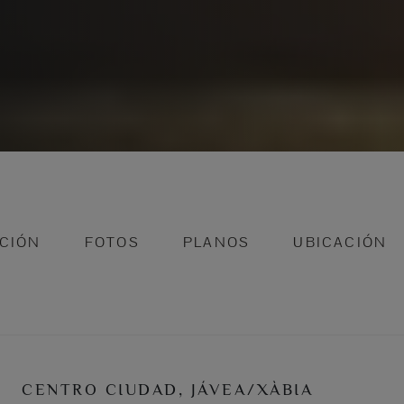
CIÓN
FOTOS
PLANOS
UBICACIÓN
CENTRO CIUDAD, JÁVEA/XÀBIA