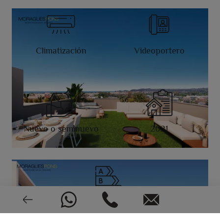
Climatización
Videoportero
Nuevo o seminuevo
2021
CEE: En trámite